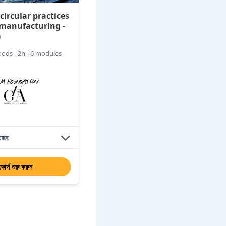
circular practices
e manufacturing -
a
ds - 2h - 6 modules
য়েছে
কোর্স শুরু করুন