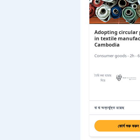
Adopting circular 
in textile manufac
Cambodia
Consumer goods - 2h - 
তৈরি করা হয়েছে
দিয়ে
যা যা অন্তর্ভুক্ত রয়েছে
কোর্স শুরু করুন