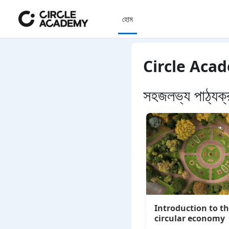
মাইন্ কনটেন্ট বাদ দিন
হোম
Circle Aca
সহজলভ্য পাঠ্যক্
Introduction to t
circular economy