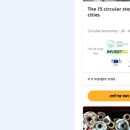
The 15 circular ste
cities
Circular economy - 2h - 
তৈরি করা হয়েছে
দিয়ে
যা যা অন্তর্ভুক্ত রয়েছে
কোর্স শুরু করুন