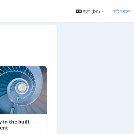
বাংলা ‎(bn)‎
লগইন করুন
y in the built
ent