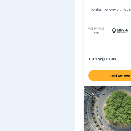
Circular Economy - 2h - 
তৈরি করা হয়েছে
দিয়ে
যা যা অন্তর্ভুক্ত রয়েছে
কোর্স শুরু করুন