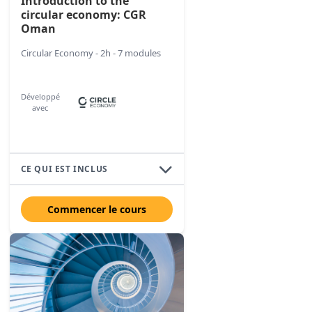
Introduction to the
circular economy: CGR
Oman
Circular Economy - 2h - 7 modules
Développé
avec
CE QUI EST INCLUS
Commencer le cours