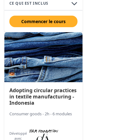
CE QUI EST INCLUS
Commencer le cours
Adopting circular practices
in textile manufacturing -
Indonesia
Consumer goods - 2h - 6 modules
Développé
avec