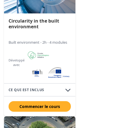
Circularity in the built
environment
Built environment - 2h - 4 modules
Développé
avec
CE QUI EST INCLUS
Commencer le cours