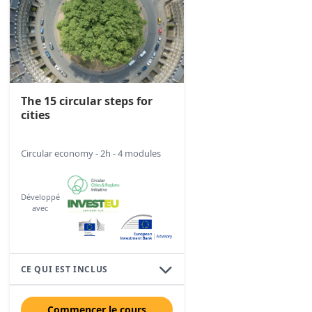
The 15 circular steps for
cities
Circular economy - 2h - 4 modules
Développé
avec
CE QUI EST INCLUS
Commencer le cours