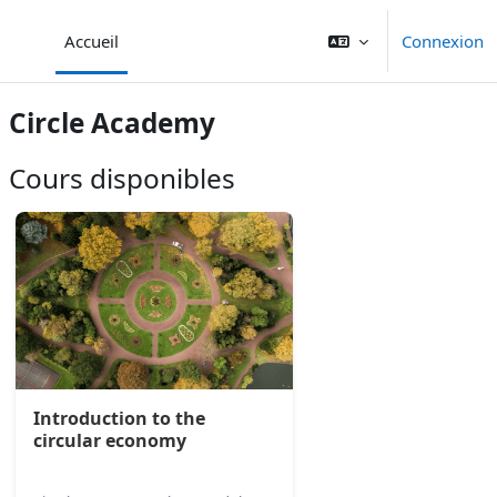
Passer au contenu principal
Accueil
Connexion
Panneau latéral
Circle Academy
Cours disponibles
Introduction to the
circular economy