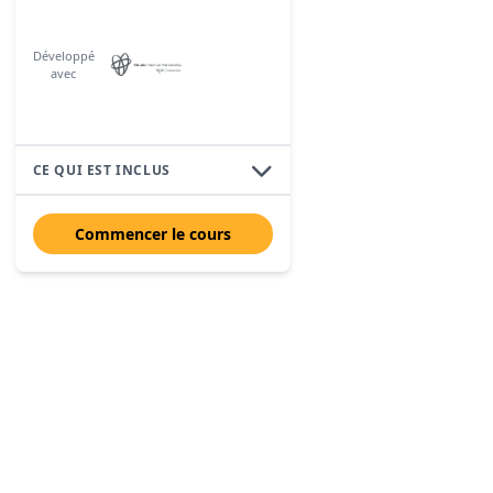
Développé
avec
CE QUI EST INCLUS
Commencer le cours