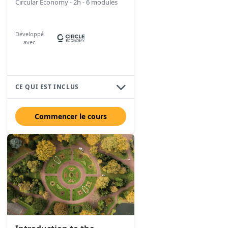
Circular Economy - 2h - 6 modules
Développé
avec
CE QUI EST INCLUS
Commencer le cours